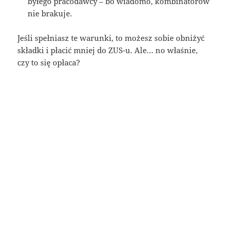
byłego pracodawcy – bo wiadomo, kombinatorów
nie brakuje.
Jeśli spełniasz te warunki, to możesz sobie obniżyć
składki i płacić mniej do ZUS-u. Ale… no właśnie,
czy to się opłaca?