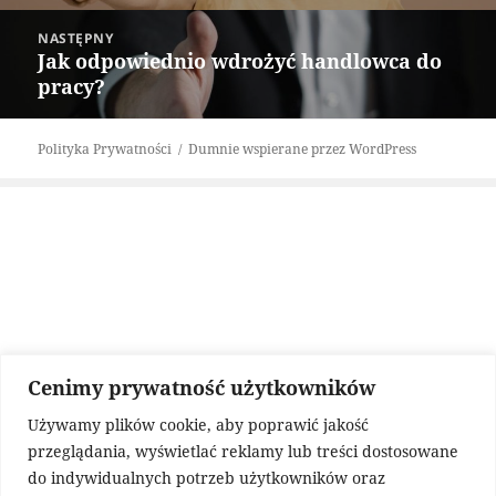
NASTĘPNY
Jak odpowiednio wdrożyć handlowca do
Następny
pracy?
wpis:
Polityka Prywatności
Dumnie wspierane przez WordPress
Cenimy prywatność użytkowników
Używamy plików cookie, aby poprawić jakość
przeglądania, wyświetlać reklamy lub treści dostosowane
do indywidualnych potrzeb użytkowników oraz