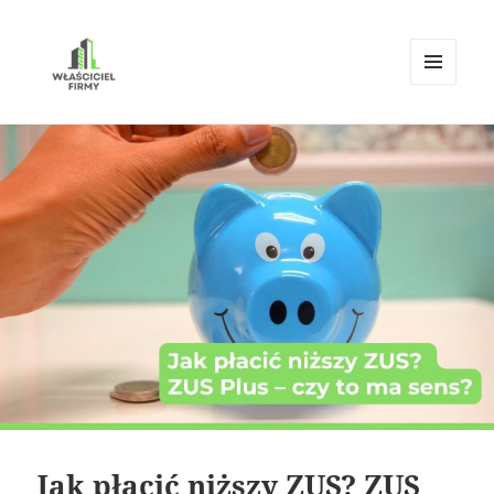
MENU
I
Właściciel Firmy
WIDGETY
Jak płacić niższy ZUS? ZUS