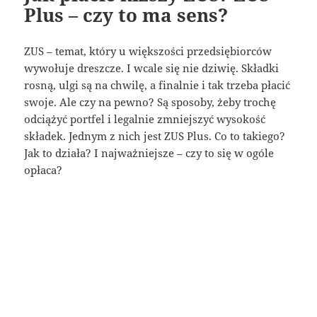
Plus – czy to ma sens?
ZUS – temat, który u większości przedsiębiorców
wywołuje dreszcze. I wcale się nie dziwię. Składki
rosną, ulgi są na chwilę, a finalnie i tak trzeba płacić
swoje. Ale czy na pewno? Są sposoby, żeby trochę
odciążyć portfel i legalnie zmniejszyć wysokość
składek. Jednym z nich jest ZUS Plus. Co to takiego?
Jak to działa? I najważniejsze – czy to się w ogóle
opłaca?