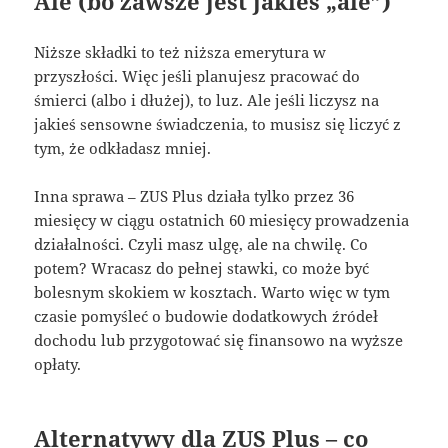
Ale (bo zawsze jest jakieś „ale”)
Niższe składki to też niższa emerytura w
przyszłości. Więc jeśli planujesz pracować do
śmierci (albo i dłużej), to luz. Ale jeśli liczysz na
jakieś sensowne świadczenia, to musisz się liczyć z
tym, że odkładasz mniej.
Inna sprawa – ZUS Plus działa tylko przez 36
miesięcy w ciągu ostatnich 60 miesięcy prowadzenia
działalności. Czyli masz ulgę, ale na chwilę. Co
potem? Wracasz do pełnej stawki, co może być
bolesnym skokiem w kosztach. Warto więc w tym
czasie pomyśleć o budowie dodatkowych źródeł
dochodu lub przygotować się finansowo na wyższe
opłaty.
Alternatywy dla ZUS Plus – co