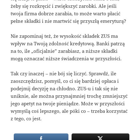
żeby się rozkręcić i zwiększyć zarobki. Ale jeśli
twoja firma dobrze zarabia, to może warto płacić
pełne składki i nie martwić się przyszłą emeryturą?
Nie zapominaj też, że wysokość składek ZUS ma
wpływ na Twoją zdolność kredytową. Banki patrzą
na to, ile „oficjalnie” zarabiasz, a niższe składki
mogą oznaczać niższe świadczenia w przyszłości.
Tak czy inaczej – nie bój się liczyć. Sprawdź, ile
zaoszczędzisz, pomyśl, co ci się bardziej opłaca i
podejmij decyzję na chłodno. ZUS-u i tak się nie
uniknie, ale można przynajmniej trochę zmniejszyć
jego apetyt na twoje pieniądze. Może w przyszłości
wymyślą coś lepszego, ale póki co – trzeba korzystać
z tego, co jest.