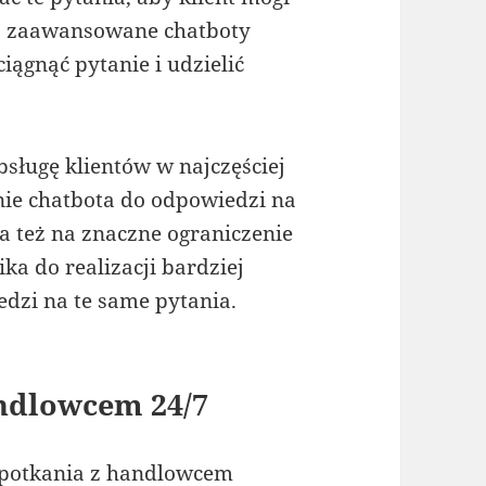
iej zaawansowane chatboty
ągnąć pytanie i udzielić
sługę klientów w najczęściej
ie chatbota do odpowiedzi na
a też na znaczne ograniczenie
ka do realizacji bardziej
dzi na te same pytania.
ndlowcem 24/7
spotkania z handlowcem