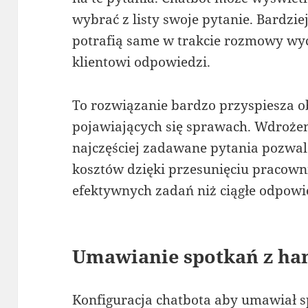
wybrać z listy swoje pytanie. Bardz
potrafią same w trakcie rozmowy wyci
klientowi odpowiedzi.
To rozwiązanie bardzo przyspiesza ob
pojawiających się sprawach. Wdrożen
najczęściej zadawane pytania pozwal
kosztów dzięki przesunięciu pracowni
efektywnych zadań niż ciągłe odpowie
Umawianie spotkań z ha
Konfiguracja chatbota aby umawiał 