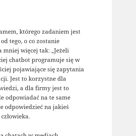
ramem, którego zadaniem jest
od tego, o co zostanie
mniej więcej tak: „Jeżeli
ciej chatbot programuje się w
ściej pojawiające się zapytania
ji. Jest to korzystne dla
iedzi, a dla firmy jest to
ale odpowiadać na te same
nie odpowiedzieć na jakieś
 człowieka.
 na chatach w mediach