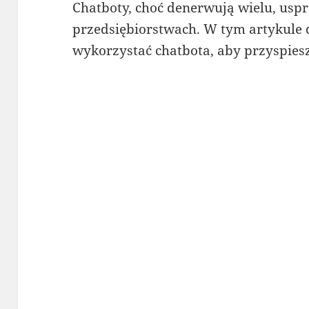
Chatboty, choć denerwują wielu, uspr
przedsiębiorstwach. W tym artykule 
wykorzystać chatbota, aby przyspiesz