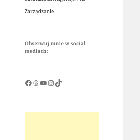
Zarządzanie
Obserwuj mnie w social
mediach:
Facebook
Threads
YouTube
Instagram
TikTok