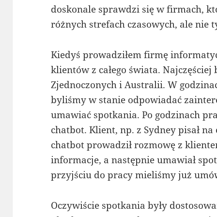
doskonale sprawdzi się w firmach, kt
różnych strefach czasowych, ale nie t
Kiedyś prowadziłem firmę informatyc
klientów z całego świata. Najczęściej 
Zjednoczonych i Australii. W godzina
byliśmy w stanie odpowiadać zainte
umawiać spotkania. Po godzinach pra
chatbot. Klient, np. z Sydney pisał na
chatbot prowadził rozmowę z kliente
informacje, a następnie umawiał spo
przyjściu do pracy mieliśmy już umó
Oczywiście spotkania były dostosowa