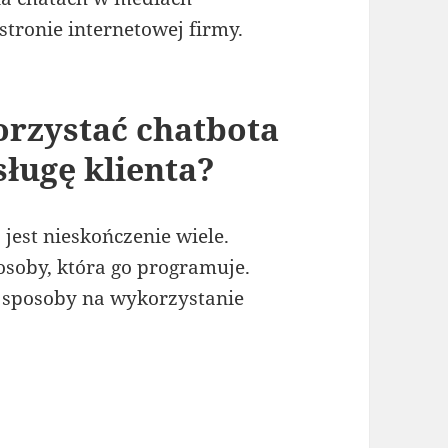
stronie internetowej firmy.
rzystać chatbota
sługę klienta?
jest nieskończenie wiele.
osoby, która go programuje.
 sposoby na wykorzystanie