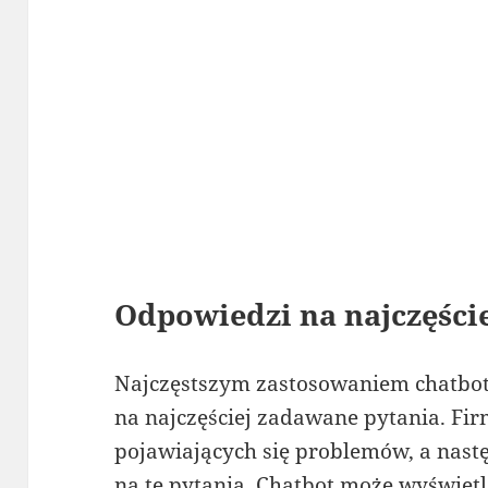
Odpowiedzi na najczęści
Najczęstszym zastosowaniem chatbot
na najczęściej zadawane pytania. Firm
pojawiających się problemów, a nastę
na te pytania. Chatbot może wyświetla