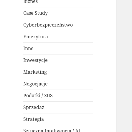
Biznes
Case Study
Cyberbezpieczeństwo
Emerytura
Inne
Inwestycje
Marketing
Negocjacje
Podatki / ZUS
Sprzedaż
Strategia
Sztuczna Inteligencja / AI