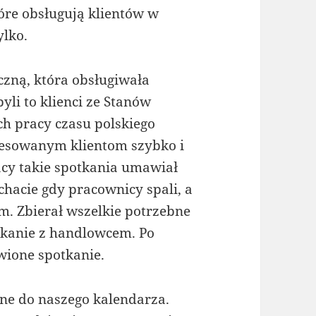
óre obsługują klientów w
ylko.
zną, która obsługiwała
byli to klienci ze Stanów
ch pracy czasu polskiego
resowanym klientom szybko i
cy takie spotkania umawiał
 chacie gdy pracownicy spali, a
m. Zbierał wszelkie potrzebne
tkanie z handlowcem. Po
wione spotkanie.
ne do naszego kalendarza.