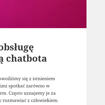
 obsługę
ą chatbota
swoiliśmy się z istnieniem
nimi spotkać zarówno w
 firm. Często uznajemy je za
y rozmawiać z człowiekiem.