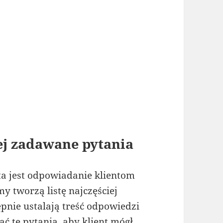
ej zadawane pytania
a jest odpowiadanie klientom
y tworzą listę najczęściej
pnie ustalają treść odpowiedzi
ć te pytania, aby klient mógł