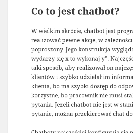
Co to jest chatbot?
W wielkim skrócie, chatbot jest prog
realizować pewne akcje, w zależności 
poproszony. Jego konstrukcja wygląda 
wydarzy się x to wykonaj y”. Najczęś
taki sposób, aby realizował on najczę
klientów i szybko udzielał im informac
klienta, bo ma szybki dostęp do odpow
korzystne, bo pracownik nie musi st
pytania. Jeżeli chatbot nie jest w sta
pytanie, można przekierować chat do
Chatboty najczęściej konfiguruje się