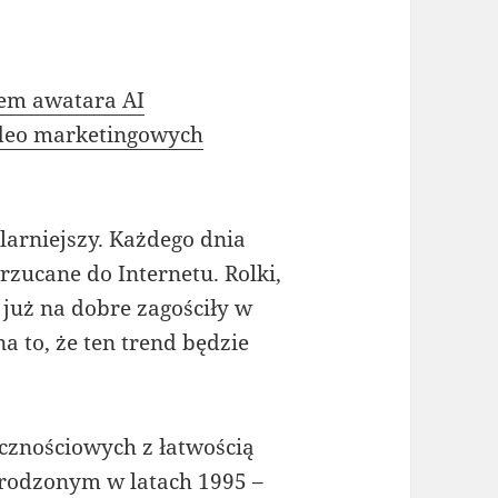
em awatara AI
ideo marketingowych
larniejszy. Każdego dnia
zucane do Internetu. Rolki,
 już na dobre zagościły w
a to, że ten trend będzie
cznościowych z łatwością
urodzonym w latach 1995 –