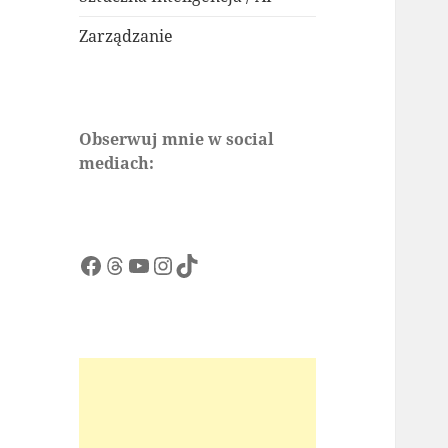
Zarządzanie
Obserwuj mnie w social
mediach:
Facebook
Threads
YouTube
Instagram
TikTok