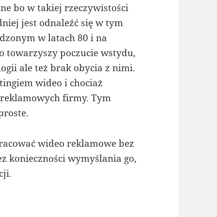
lne bo w takiej rzeczywistości
niej jest odnaleźć się w tym
odzonym w latach 80 i na
sto towarzyszy poczucie wstydu,
gii ale też brak obycia z nimi.
tingiem wideo i chociaż
 reklamowych firmy. Tym
proste.
pracować wideo reklamowe bez
z konieczności wymyślania go,
ji.