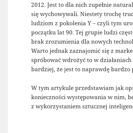
2012. Jest to dla nich zupełnie natura
się wychowywali. Niestety trochę trud
ludziom z pokolenia Y – czyli tym ur
początku lat 90. Tej grupie ludzi czę
brak zrozumienia dla nowych technolo
Warto jednak zaznajomić się z marke
spróbować wdrożyć to w działaniach
bardziej, że jest to naprawdę bardzo 
W tym artykule przedstawiam jak o
konieczności występowania w nim, be
z wykorzystaniem sztucznej inteligenc