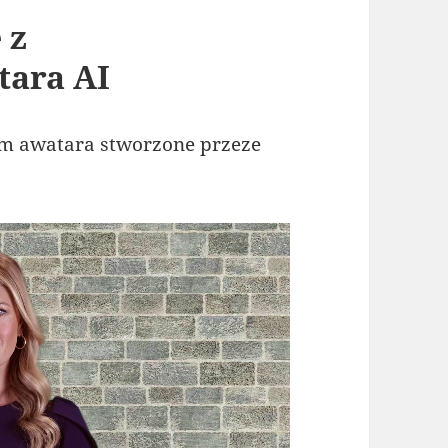
 z
tara AI
em awatara stworzone przeze