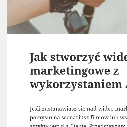
Jak stworzyć wid
marketingowe z
wykorzystaniem 
Jeśli zastanawiasz się nad wideo mar
pomysłu na scenariusz filmów lub ws
artykuł jest dla Ciebie. Przedstawia