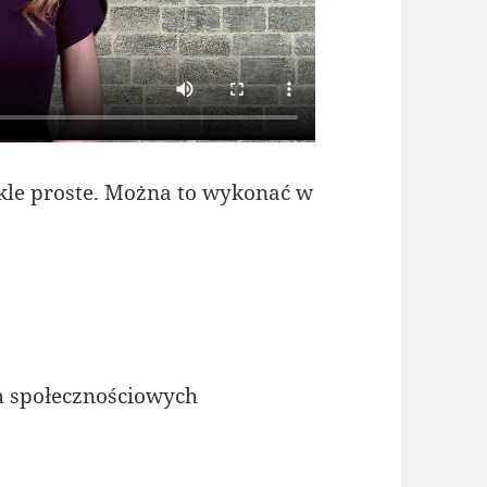
ykle proste. Można to wykonać w
h społecznościowych