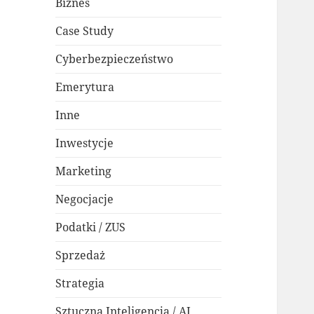
Biznes
Case Study
Cyberbezpieczeństwo
Emerytura
Inne
Inwestycje
Marketing
Negocjacje
Podatki / ZUS
Sprzedaż
Strategia
Sztuczna Inteligencja / AI